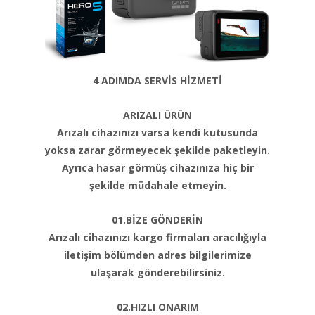
4 ADIMDA SERVİS HİZMETİ
ARIZALI ÜRÜN
Arızalı cihazınızı varsa kendi kutusunda
yoksa zarar görmeyecek şekilde paketleyin.
Ayrıca hasar görmüş cihazınıza hiç bir
şekilde müdahale etmeyin.
01.BİZE GÖNDERİN
Arızalı cihazınızı kargo firmaları aracılığıyla
iletişim bölümden adres bilgilerimize
ulaşarak gönderebilirsiniz.
02.HIZLI ONARIM