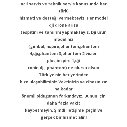
acil servis ve teknik servis konusunda her
türlü
hizmeti ve desteği vermekteyiz. Her model
dji drone arıza
tespitini ve tamirini yapmaktayız. Dji ürün
modeliniz
(gimbal,inspire,phantom,phantom
4,dji,phantom 3,phantom 2 vision
plus,inspire 1,dji
ronin,dji, phantom) ne olursa olsun
Türkiye’nin her yerinden
bize ulaşabilirsiniz.Vaktinizin ve cihazınızın
ne kadar
önemli olduğunun farkındayız. Bunun için
daha fazla vakit
kaybetmeyin. Şimdi iletişime geçin ve
gerçek bir hizmet alın!