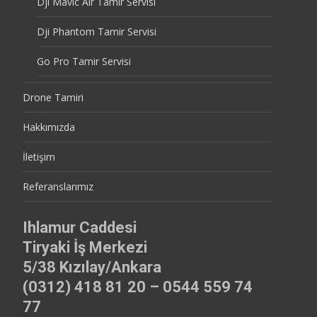
Dji Mavic Air Tamir Servisi
Dji Phantom Tamir Servisi
Go Pro Tamir Servisi
Drone Tamiri
Hakkımızda
İletişim
Referanslarımız
Ihlamur Caddesi
Tiryaki İş Merkezi
5/38 Kızılay/Ankara
(0312) 418 81 20 – 0544 559 74
77