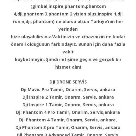
(gimbal,inspire,phantom,phantom
4,dji,phantom 3,phantom 2 vision plus,inspire 1,dji
ronin,dji, phantom) ne olursa olsun Türkiye’nin her
yerinden
bize ulaşabilirsiniz.Vaktinizin ve cihazınızın ne kadar
önemli olduğunun farkındayız. Bunun için daha fazla
vakit
kaybetmeyin. Şimdi iletişime geçin ve gerçek bir
hizmet alın!
DJI DRONE SERVİS
Dji Mavic Pro Tamir, Onarım, Servis, ankara
Dji Inspire 2 Tamir, Onarım, Servis, ankara
Dji Inspire 1 Tamir, Onarım, Servis, ankara
Dji Phantom 4 Pro Tamir, Onarım, Servis,ankara
Dji Phantom 4 Tamir, Onarım, Servis, ankara,
Dji Phantom 3 pro Tamir, Onarım, Servis, ankara
Dji Phantom 3 Advanced Tamir, Onarım, Servis,