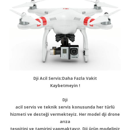
Dji Acil Servis:Daha Fazla Vakit
Kaybetmeyin !
Dji
acil servis ve teknik servis konusunda her türlü
hizmeti ve desteği vermekteyiz. Her model dji drone
arıza
tespitini ve tamirini yapmaktayız. Dji ürün modeliniz