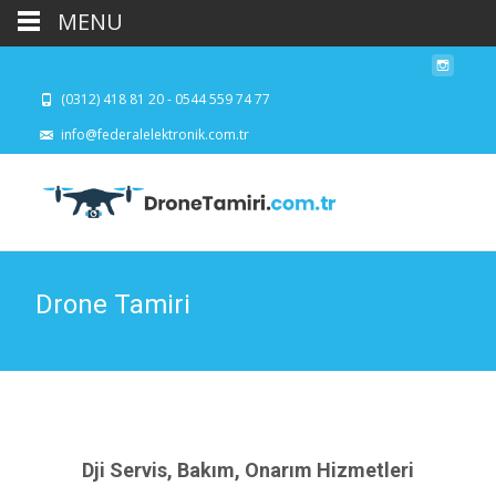
MENU
(0312) 418 81 20 - 0544 559 74 77
info@federalelektronik.com.tr
Drone Tamiri
Dji Servis, Bakım, Onarım Hizmetleri