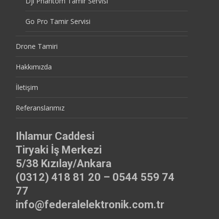
Dji Phantom Tamir Servisi
Go Pro Tamir Servisi
Drone Tamiri
Hakkımızda
İletişim
Referanslarımız
Ihlamur Caddesi
Tiryaki İş Merkezi
5/38 Kızılay/Ankara
(0312) 418 81 20 – 0544 559 74
77
info@federalelektronik.com.tr