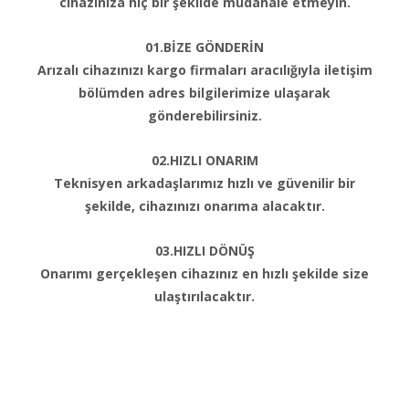
cihazınıza hiç bir şekilde müdahale etmeyin.
01.BİZE GÖNDERİN
Arızalı cihazınızı kargo firmaları aracılığıyla iletişim
bölümden adres bilgilerimize ulaşarak
gönderebilirsiniz.
02.HIZLI ONARIM
Teknisyen arkadaşlarımız hızlı ve güvenilir bir
şekilde, cihazınızı onarıma alacaktır.
03.HIZLI DÖNÜŞ
Onarımı gerçekleşen cihazınız en hızlı şekilde size
ulaştırılacaktır.